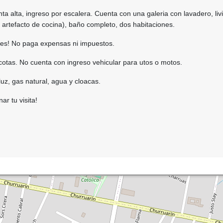
ta alta, ingreso por escalera. Cuenta con una galeria con lavadero, liv
 artefacto de cocina), baño completo, dos habitaciones.
ntes! No paga expensas ni impuestos.
otas. No cuenta con ingreso vehicular para utos o motos.
luz, gas natural, agua y cloacas.
ar tu visita!