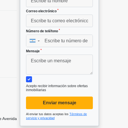
*
Correo electrónico
*
Número de teléfono
▼
*
Mensaje
Acepto recibir información sobre ofertas
inmobiliarias
Enviar mensaje
Al enviar tus datos aceptas los
Términos de
de Avenida
servicio y privacidad