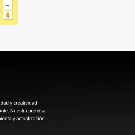
ad y creatividad
te. Nuestra premisa
iento y actualización