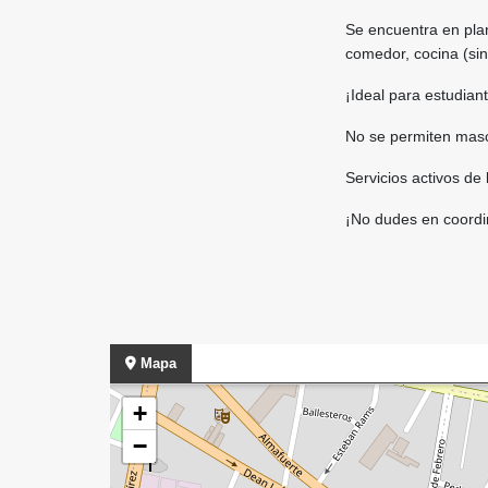
Se encuentra en plan
comedor, cocina (sin
¡Ideal para estudia
No se permiten masc
Servicios activos de 
¡No dudes en coordin
Mapa
+
−