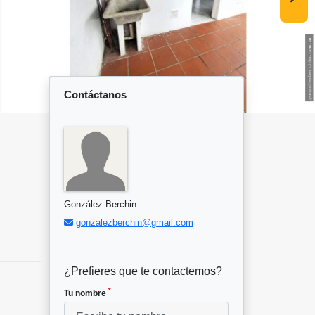
Contáctanos
González Berchin
gonzalezberchin@gmail.com
¿Prefieres que te contactemos?
*
Tu nombre