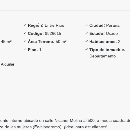
Región:
Entre Ríos
Ciudad:
Paraná
Código:
9826615
Estado:
Usado
45 m²
Área Terreno:
50 m²
Habitaciones:
2
Piso:
1
Tipo de inmueble:
Departamento
Alquiler
ento interno ubicado en calle Nicanor Molina al 500, a media cuadra 
a de las mujeres (Ex-hipodromo). ¡Ideal para estudiantes!