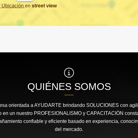
r Ubicación
en
street view
QUIÉNES SOMOS
sa orientada a AYUDARTE brindando SOLUCIONES con agilid
ado en un nuestro PROFESIONALISMO y CAPACITACIÓN constan
ñamiento confiable y eficiente basado en experiencia, conocim
del mercado.