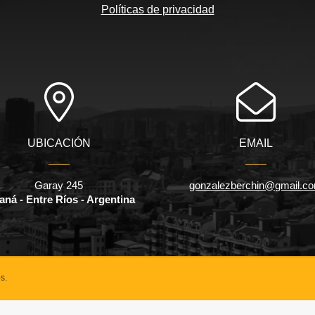
Políticas de privacidad
UBICACIÓN
EMAIL
Garay 245
gonzalezberchin@gmail.c
aná - Entre Ríos - Argentina
s.