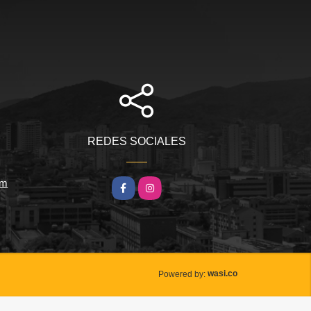
REDES SOCIALES
om
Facebook
Instagram
wasi.co
Powered by: