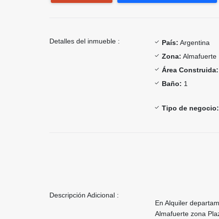
Detalles del inmueble :
País:
Argentina
Zona:
Almafuerte
Área Construida:
Baño:
1
Tipo de negocio:
Descripción Adicional :
En Alquiler departam
Almafuerte zona Plaz