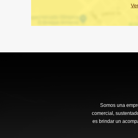
Ve
Somos una empre
comercial, sustent
es brindar un acompa