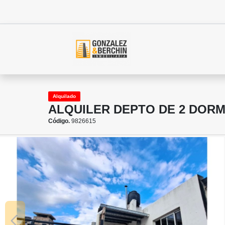
Alquilado
ALQUILER DEPTO DE 2 DORM
Código.
9826615