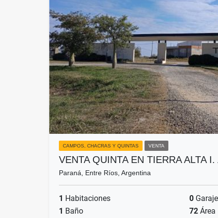
CAMPOS, CHACRAS Y QUINTAS
VENTA
VENTA QUINTA EN TIERRA ALTA I
Paraná, Entre Ríos, Argentina
1
Habitaciones
0
Garaje
1
Baño
72
Área