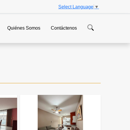
Select Language
▼
Quiénes Somos
Contáctenos