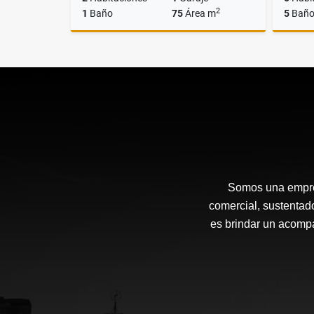
2
1
Baño
75
Área m
5
Baño
Venta
US$75,000
Somos una empre
comercial, sustent
es brindar un acompa