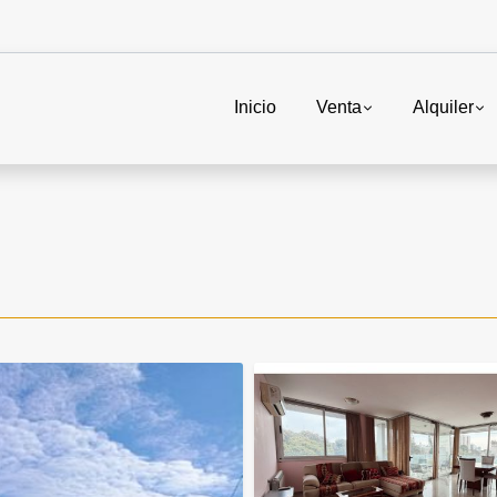
Inicio
Venta
Alquiler