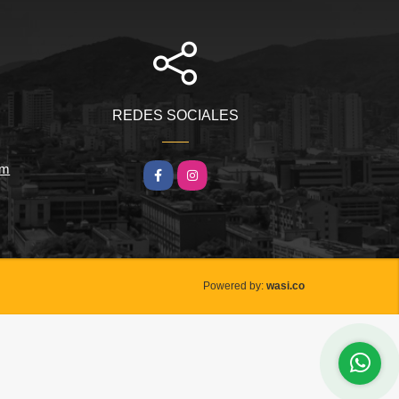
REDES SOCIALES
om
Facebook
Instagram
wasi.co
Powered by: