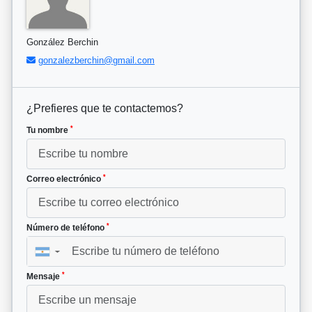
González Berchin
gonzalezberchin@gmail.com
¿Prefieres que te contactemos?
*
Tu nombre
*
Correo electrónico
*
Número de teléfono
▼
*
Mensaje