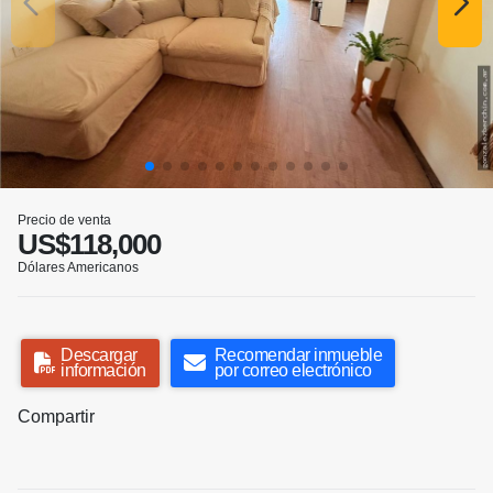
Precio de venta
US$118,000
Dólares Americanos
Descargar
Recomendar inmueble
información
por correo electrónico
Compartir