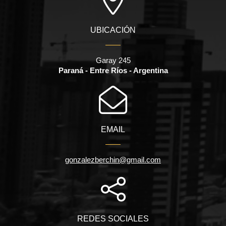
UBICACIÓN
Garay 245
Paraná - Entre Ríos - Argentina
EMAIL
gonzalezberchin@gmail.com
REDES SOCIALES