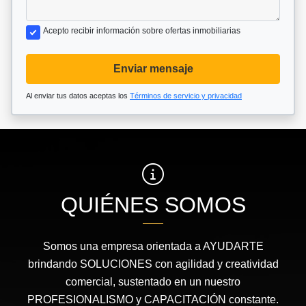
Acepto recibir información sobre ofertas inmobiliarias
Enviar mensaje
Al enviar tus datos aceptas los
Términos de servicio y privacidad
QUIÉNES SOMOS
Somos una empresa orientada a AYUDARTE
brindando SOLUCIONES con agilidad y creatividad
comercial, sustentado en un nuestro
PROFESIONALISMO y CAPACITACIÓN constante.