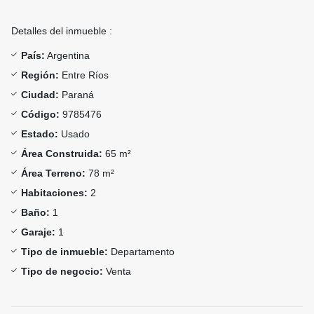
Detalles del inmueble :
País:
Argentina
Región:
Entre Ríos
Ciudad:
Paraná
Código:
9785476
Estado:
Usado
Área Construida:
65 m²
Área Terreno:
78 m²
Habitaciones:
2
Baño:
1
Garaje:
1
Tipo de inmueble:
Departamento
Tipo de negocio:
Venta