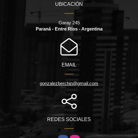
UBICACIÓN
Garay 245
Paraná - Entre Ríos - Argentina
EMAIL
gonzalezberchin@gmail.com
REDES SOCIALES