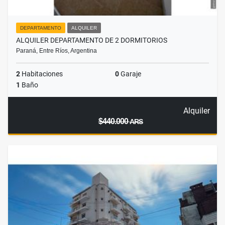
DEPARTAMENTO
ALQUILER
ALQUILER DEPARTAMENTO DE 2 DORMITORIOS
Paraná, Entre Ríos, Argentina
2
Habitaciones
0
Garaje
1
Baño
Alquiler
$440.000
ARS