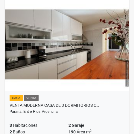
CASA
VENTA
VENTA MODERNA CASA DE 3 DORMITORIOS C…
Paraná, Entre Ríos, Argentina
3
Habitaciones
2
Garaje
2
2
Baños
190
Área m