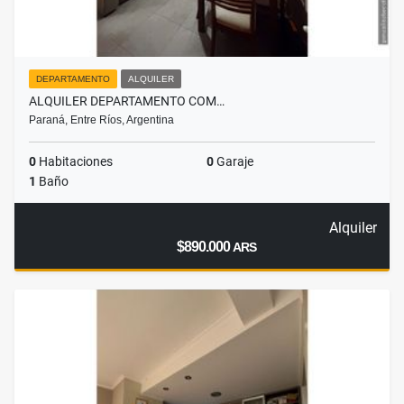
DEPARTAMENTO
ALQUILER
ALQUILER DEPARTAMENTO COM…
Paraná, Entre Ríos, Argentina
0
Habitaciones
0
Garaje
1
Baño
Alquiler
$890.000
ARS