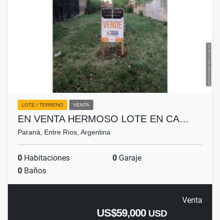
LOTE / TERRENO
VENTA
EN VENTA HERMOSO LOTE EN CA…
Paraná, Entre Ríos, Argentina
0
Habitaciones
0
Garaje
0
Baños
Venta
US$59,000
USD