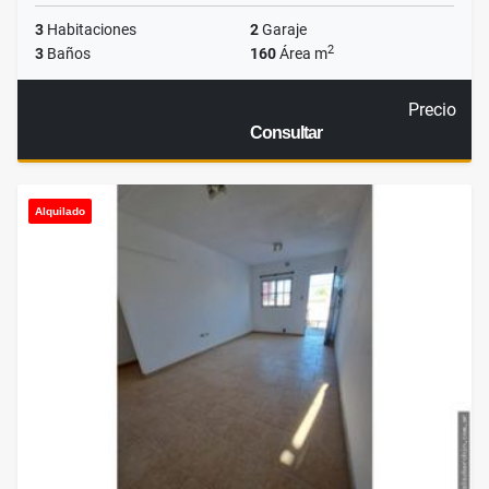
3
Habitaciones
2
Garaje
2
3
Baños
160
Área m
Precio
Consultar
Alquilado