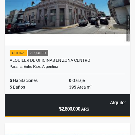
OFICINA
ALQUILER
ALQUILER DE OFICINAS EN ZONA CENTRO
Paraná, Entre Ríos, Argentina
5
Habitaciones
0
Garaje
2
5
Baños
395
Área m
Alquiler
$2.800.000
ARS