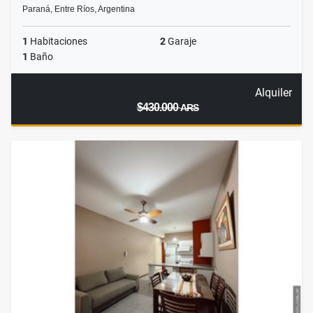
Paraná, Entre Ríos, Argentina
1
Habitaciones
2
Garaje
1
Baño
Alquiler
$430.000
ARS