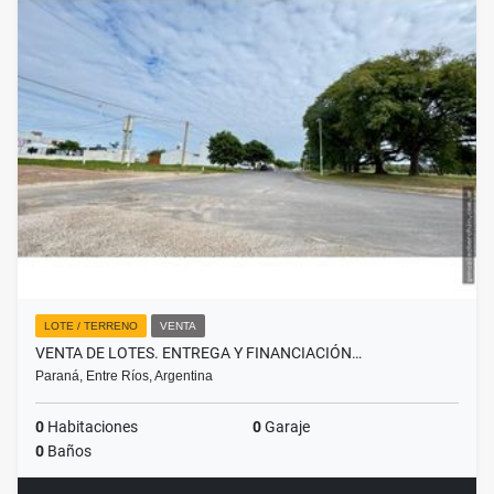
LOTE / TERRENO
VENTA
VENTA DE LOTES. ENTREGA Y FINANCIACIÓN…
Paraná, Entre Ríos, Argentina
0
Habitaciones
0
Garaje
0
Baños