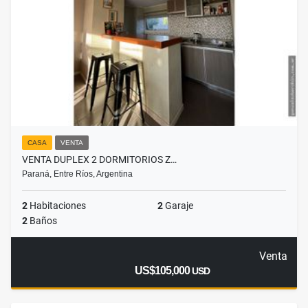
CASA
VENTA
VENTA DUPLEX 2 DORMITORIOS Z…
Paraná, Entre Ríos, Argentina
2
Habitaciones
2
Garaje
2
Baños
Venta
US$105,000
USD