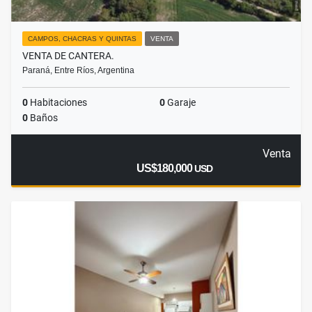
CAMPOS, CHACRAS Y QUINTAS
VENTA
VENTA DE CANTERA.
Paraná, Entre Ríos, Argentina
0
Habitaciones
0
Garaje
0
Baños
Venta
US$180,000
USD