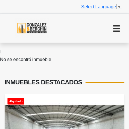
Select Language
▼
No se encontró inmueble .
INMUEBLES
DESTACADOS
Alquilado