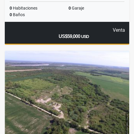
0
Habitaciones
0
Garaje
0
Baños
Venta
US$59,000
USD