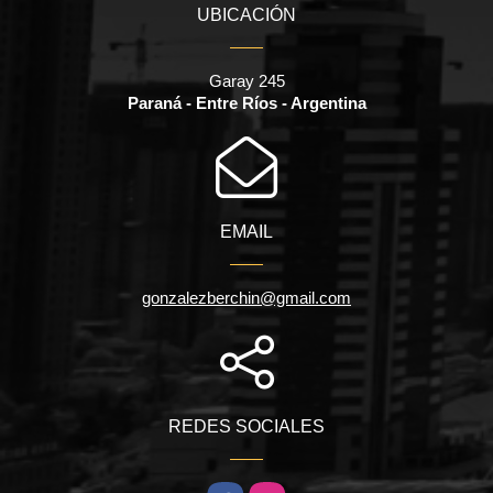
UBICACIÓN
Garay 245
Paraná - Entre Ríos - Argentina
EMAIL
gonzalezberchin@gmail.com
REDES SOCIALES