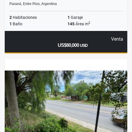
Paraná, Entre Ríos, Argentina
2
Habitaciones
1
Garaje
2
1
Baño
145
Área m
Venta
US$80,000
USD