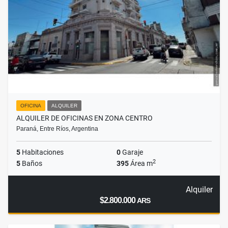
OFICINA
ALQUILER
ALQUILER DE OFICINAS EN ZONA CENTRO
Paraná, Entre Ríos, Argentina
5
Habitaciones
0
Garaje
2
5
Baños
395
Área m
Alquiler
$2.800.000
ARS