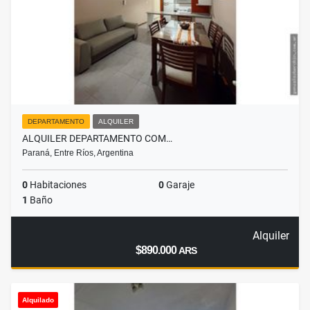
DEPARTAMENTO
ALQUILER
ALQUILER DEPARTAMENTO COM…
Paraná, Entre Ríos, Argentina
0
Habitaciones
0
Garaje
1
Baño
Alquiler
$890.000
ARS
Alquilado