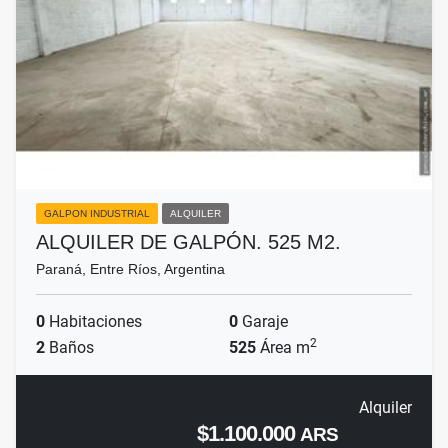
GALPON INDUSTRIAL
ALQUILER
ALQUILER DE GALPÓN. 525 M2.
Paraná, Entre Ríos, Argentina
0
Habitaciones
0
Garaje
2
2
Baños
525
Área m
Alquiler
$1.100.000
ARS