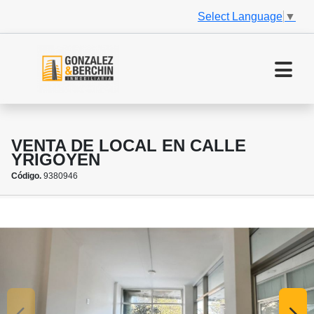
Select Language
▼
VENTA DE LOCAL EN CALLE
YRIGOYEN
Código.
9380946