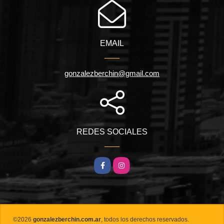
EMAIL
gonzalezberchin@gmail.com
REDES SOCIALES
Facebook
Instagram
©2026
gonzalezberchin.com.ar
, todos los derechos reservados.