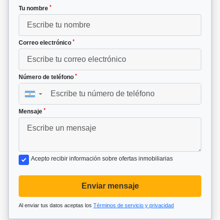
*
Tu nombre
*
Correo electrónico
*
Número de teléfono
▼
*
Mensaje
Acepto recibir información sobre ofertas inmobiliarias
Enviar mensaje
Al enviar tus datos aceptas los
Términos de servicio y privacidad