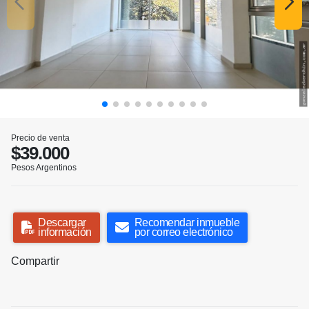
Precio de venta
$39.000
Pesos Argentinos
Descargar
Recomendar inmueble
información
por correo electrónico
Compartir