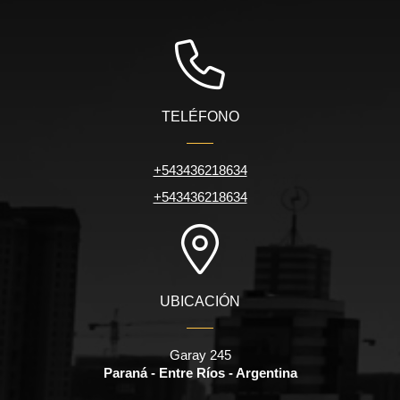
TELÉFONO
+543436218634
+543436218634
UBICACIÓN
Garay 245
Paraná - Entre Ríos - Argentina