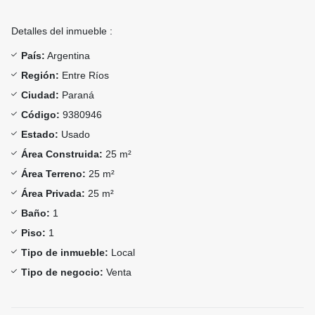
Detalles del inmueble :
País:
Argentina
Región:
Entre Ríos
Ciudad:
Paraná
Código:
9380946
Estado:
Usado
Área Construida:
25 m²
Área Terreno:
25 m²
Área Privada:
25 m²
Baño:
1
Piso:
1
Tipo de inmueble:
Local
Tipo de negocio:
Venta