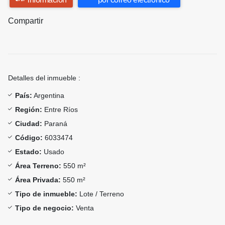
Compartir
Detalles del inmueble :
País:
Argentina
Región:
Entre Ríos
Ciudad:
Paraná
Código:
6033474
Estado:
Usado
Área Terreno:
550 m²
Área Privada:
550 m²
Tipo de inmueble:
Lote / Terreno
Tipo de negocio:
Venta