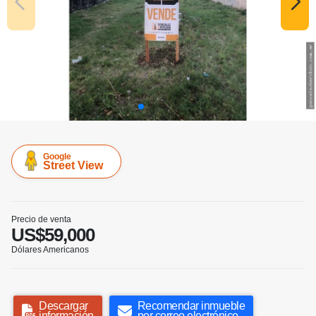
Google
Street View
Precio de venta
US$59,000
Dólares Americanos
Descargar
Recomendar inmueble
información
por correo electrónico