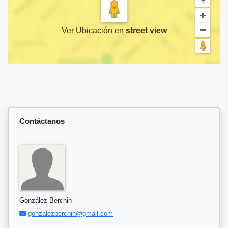
Ver Ubicación
en
street view
Contáctanos
González Berchin
gonzalezberchin@gmail.com