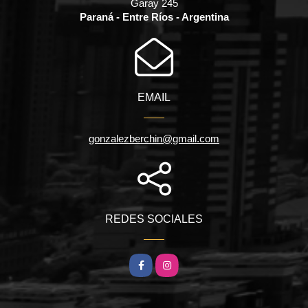
Garay 245
Paraná - Entre Ríos - Argentina
EMAIL
gonzalezberchin@gmail.com
REDES SOCIALES
Facebook
Instagram