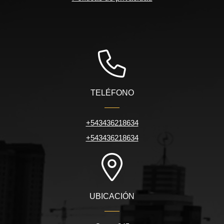
TELÉFONO
+543436218634
+543436218634
UBICACIÓN