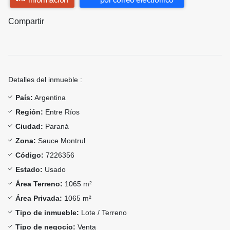
Compartir
Detalles del inmueble :
País:
Argentina
Región:
Entre Ríos
Ciudad:
Paraná
Zona:
Sauce Montrul
Código:
7226356
Estado:
Usado
Área Terreno:
1065 m²
Área Privada:
1065 m²
Tipo de inmueble:
Lote / Terreno
Tipo de negocio:
Venta