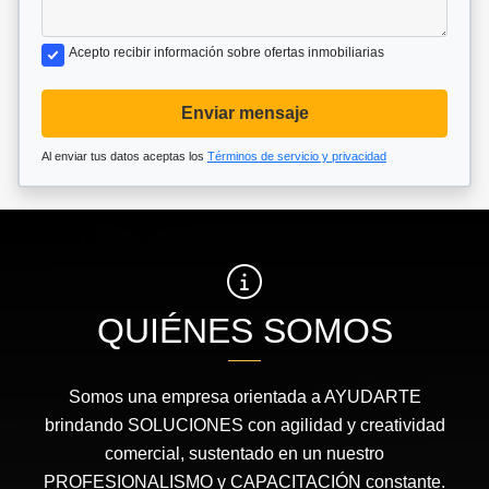
Acepto recibir información sobre ofertas inmobiliarias
Enviar mensaje
Al enviar tus datos aceptas los
Términos de servicio y privacidad
QUIÉNES SOMOS
Somos una empresa orientada a AYUDARTE
brindando SOLUCIONES con agilidad y creatividad
comercial, sustentado en un nuestro
PROFESIONALISMO y CAPACITACIÓN constante.