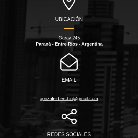
UBICACIÓN
Garay 245
Paraná - Entre Ríos - Argentina
EMAIL
gonzalezberchin@gmail.com
REDES SOCIALES