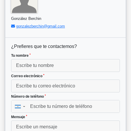
González Berchin
gonzalezberchin@gmail.com
¿Prefieres que te contactemos?
*
Tu nombre
*
Correo electrónico
*
Número de teléfono
▼
*
Mensaje