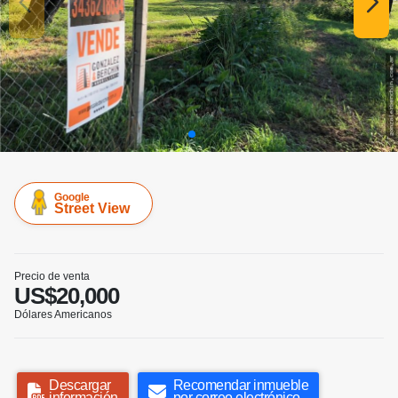
Google
Street View
Precio de venta
US$20,000
Dólares Americanos
Descargar
Recomendar inmueble
información
por correo electrónico